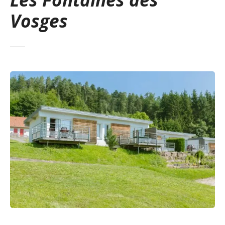
Vosges