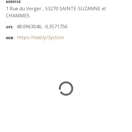
ADRESSE
1 Rue du Verger , 53270 SAINTE-SUZANNE et
CHAMMES
48.0963046, -0.3571756
GPS
https://tidd.ly/3yclctm
WEB