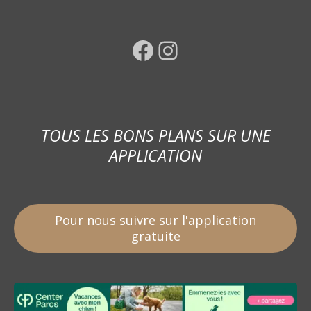
Facebook
Instagram
TOUS LES BONS PLANS SUR UNE
APPLICATION
Pour nous suivre sur l'application
gratuite