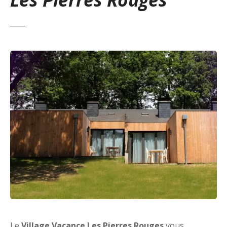
Le
Village Vacance Les Pierres Rouges
vous