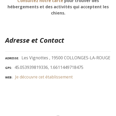
Consultez notre carte
pour trouver des
hébergements et des activités qui acceptent les
chiens.
Adresse et Contact
Les Vignottes , 19500 COLLONGES-LA-ROUGE
ADRESSE
45.053939819336, 1.6611449718475
GPS
Je découvre cet établissement
WEB