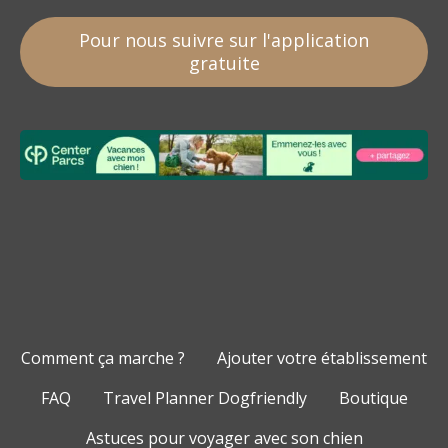
Pour nous suivre sur l'application
gratuite
Comment ça marche ?
Ajouter votre établissement
FAQ
Travel Planner Dogfriendly
Boutique
Astuces pour voyager avec son chien