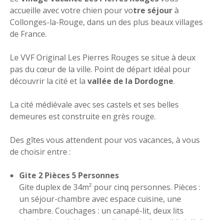
accueille avec votre chien pour vo
tre séjour
à
Collonges-la-Rouge, dans un des plus beaux villages
de France.
Le VVF Original Les Pierres Rouges se situe à deux
pas du cœur de la ville. Point de départ idéal pour
découvrir la cité et la
vallée de la Dordogne
.
La cité médiévale avec ses castels et ses belles
demeures est construite en grès rouge.
Des gîtes vous attendent pour vos vacances, à vous
de choisir entre :
Gite 2 Pièces 5 Personnes
Gite duplex de 34m² pour cinq personnes. Pièces :
un séjour-chambre avec espace cuisine, une
chambre. Couchages : un canapé-lit, deux lits