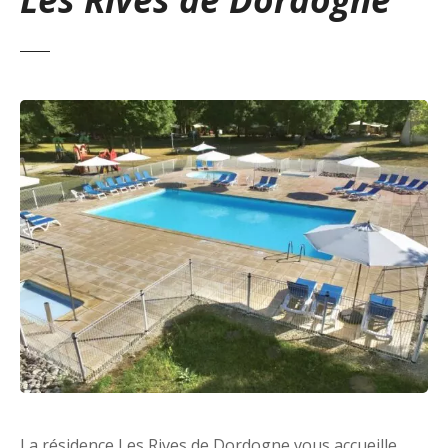
La résidence Les Rives de Dordogne
vous accueille