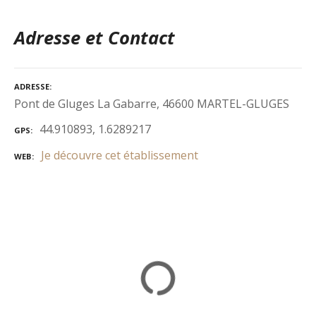
Adresse et Contact
ADRESSE
Pont de Gluges La Gabarre, 46600 MARTEL-GLUGES
44.910893, 1.6289217
GPS
Je découvre cet établissement
WEB