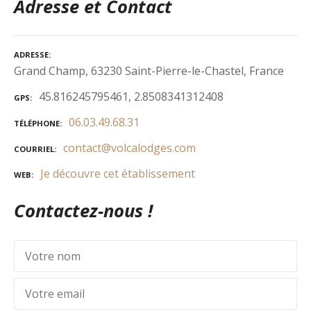
Adresse et Contact
ADRESSE
Grand Champ, 63230 Saint-Pierre-le-Chastel, France
45.816245795461, 2.8508341312408
GPS
06.03.49.68.31
TÉLÉPHONE
contact@volcalodges.com
COURRIEL
Je découvre cet établissement
WEB
Contactez-nous !