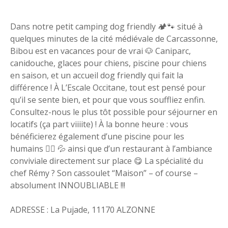
Dans notre petit camping dog friendly 🏕️🐾 situé à
quelques minutes de la cité médiévale de Carcassonne,
Bibou est en vacances pour de vrai 🐶 Caniparc,
canidouche, glaces pour chiens, piscine pour chiens
en saison, et un accueil dog friendly qui fait la
différence ! À L’Escale Occitane, tout est pensé pour
qu’il se sente bien, et pour que vous souffliez enfin.
Consultez-nous le plus tôt possible pour séjourner en
locatifs (ça part viiiite) ! À la bonne heure : vous
bénéficierez également d’une piscine pour les
humains 🏊‍♂️ 💦 ainsi que d’un restaurant à l’ambiance
conviviale directement sur place 😋 La spécialité du
chef Rémy ? Son cassoulet “Maison” – of course –
absolument INNOUBLIABLE !!!
ADRESSE : La Pujade, 11170 ALZONNE