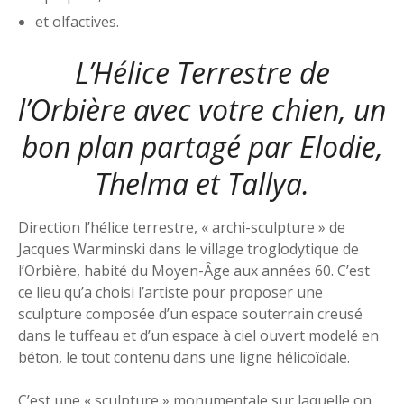
et olfactives.
L’Hélice Terrestre de
l’Orbière avec votre chien, un
bon plan partagé par Elodie,
Thelma et Tallya.
Direction l’hélice terrestre, « archi-sculpture » de
Jacques Warminski dans le village troglodytique de
l’Orbière, habité du Moyen-Âge aux années 60. C’est
ce lieu qu’a choisi l’artiste pour proposer une
sculpture composée d’un espace souterrain creusé
dans le tuffeau et d’un espace à ciel ouvert modelé en
béton, le tout contenu dans une ligne hélicoïdale.
C’est une « sculpture » monumentale sur laquelle on