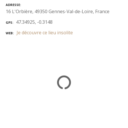
ADRESSE
16 L'Orbière, 49350 Gennes-Val-de-Loire, France
47.34925, -0.3148
GPS
Je découvre ce lieu insolite
WEB