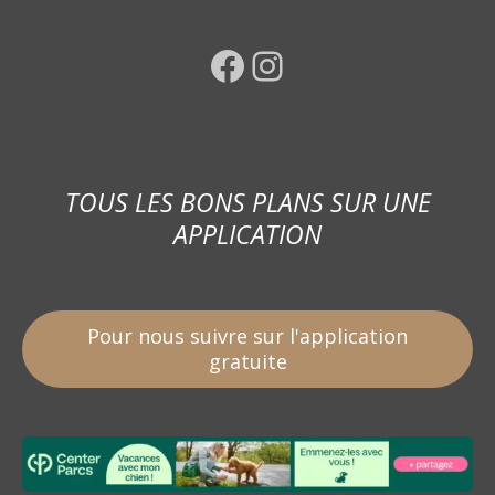
Facebook
Instagram
TOUS LES BONS PLANS SUR UNE
APPLICATION
Pour nous suivre sur l'application
gratuite