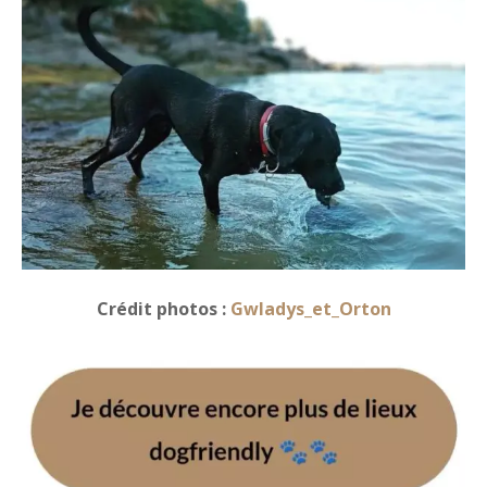
Crédit photos :
Gwladys_et_Orton