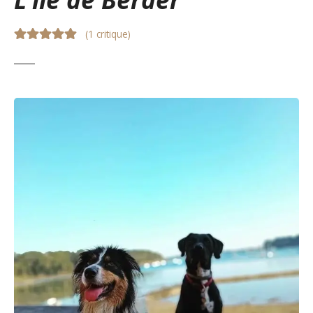
(
1 critique
)