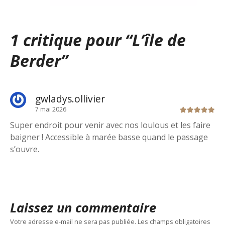
1 critique pour “
L’île de
Berder
”
gwladys.ollivier
7 mai 2026
Super endroit pour venir avec nos loulous et les faire
baigner ! Accessible à marée basse quand le passage
s’ouvre.
Laissez un commentaire
Votre adresse e-mail ne sera pas publiée.
Les champs obligatoires