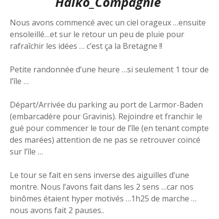
Haïko_Compagnie
Nous avons commencé avec un ciel orageux …ensuite
ensoleillé…et sur le retour un peu de pluie pour
rafraîchir les idées … c’est ça la Bretagne !!
Petite randonnée d’une heure …si seulement 1 tour de
l’île …
Départ/Arrivée du parking au port de Larmor-Baden
(embarcadère pour Gravinis). Rejoindre et franchir le
gué pour commencer le tour de l’île (en tenant compte
des marées) attention de ne pas se retrouver coincé
sur l’île …
Le tour se fait en sens inverse des aiguilles d’une
montre. Nous l’avons fait dans les 2 sens …car nos
binômes étaient hyper motivés …1h25 de marche …
nous avons fait 2 pauses..