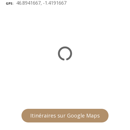
46.8941667, -1.4191667
GPS
Itinéraires sur Google Maps