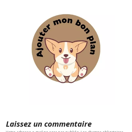
Laissez un commentaire
Votre adresse e-mail ne sera pas publiée.
Les champs obligatoires