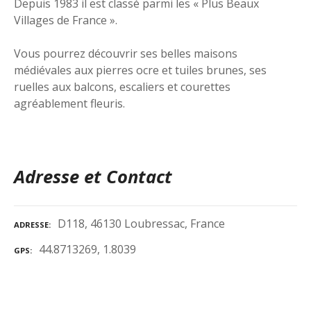
Depuis 1983 il est classé parmi les « Plus Beaux
Villages de France ».
Vous pourrez découvrir ses belles maisons
médiévales aux pierres ocre et tuiles brunes, ses
ruelles aux balcons, escaliers et courettes
agréablement fleuris.
Adresse et Contact
D118, 46130 Loubressac, France
ADRESSE
44.8713269, 1.8039
GPS