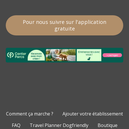
Pour nous suivre sur l'application
gratuite
Comment ça marche ?
Ajouter votre établissement
FAQ
Travel Planner Dogfriendly
Boutique