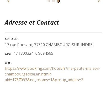
Adresse et Contact
ADRESSE
17 rue Ronsard, 37310 CHAMBOURG-SUR-INDRE
47.1800324, 0.9694665
GPS
WEB
https://www.booking.com/hotel/fr/ma-petite-maison-
chambourgeoise.en.html?
aid=1767093&no_rooms=1&group_adults=2