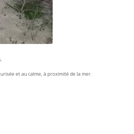
.
risée et au calme, à proximité de la mer.