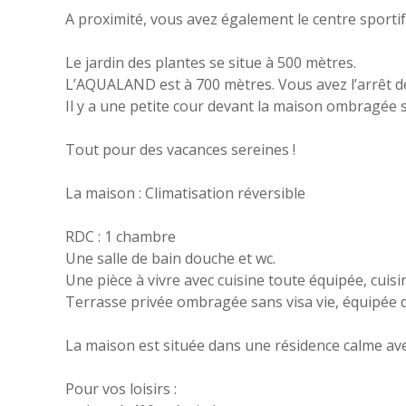
A proximité, vous avez également le centre sport
Le jardin des plantes se situe à 500 mètres.
L’AQUALAND est à 700 mètres. Vous avez l’arrêt de
Il y a une petite cour devant la maison ombragée s
Tout pour des vacances sereines !
La maison : Climatisation réversible
RDC : 1 chambre
Une salle de bain douche et wc.
Une pièce à vivre avec cuisine toute équipée, cuisin
Terrasse privée ombragée sans visa vie, équipée d’
La maison est située dans une résidence calme ave
Pour vos loisirs :