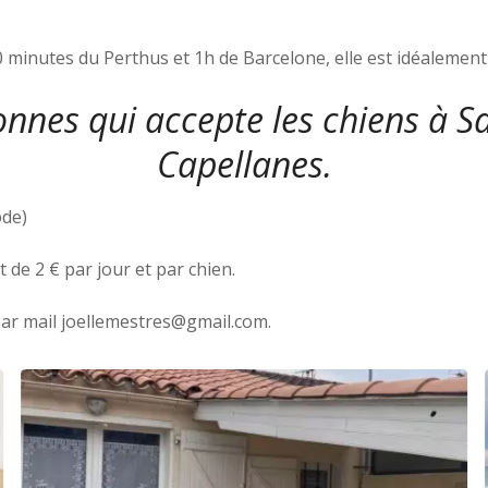
 minutes du Perthus et 1h de Barcelone, elle est idéalement
nes qui accepte les chiens à Sa
Capellanes.
ode)
de 2 € par jour et par chien.
ar mail joellemestres@gmail.com.