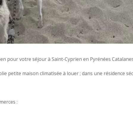
ien pour votre séjour à Saint-Cyprien en Pyrénées Catalanes
e petite maison climatisée à louer ; dans une résidence sécu
merces :