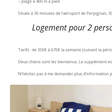
– ️plage à 400 m à pied.
Située à 30 minutes de l’aéroport de Perpignan, 30
Logement pour 2 person
Tarifs : de 350€ à 670€ la semaine (suivant la péri
Deux chiens sont les bienvenus. Le supplément est 
N’hésitez pas à me demander plus d’information p