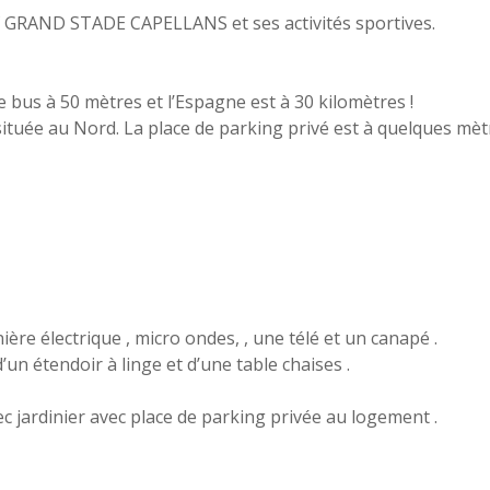
if GRAND STADE CAPELLANS et ses activités sportives.
 bus à 50 mètres et l’Espagne est à 30 kilomètres !
ituée au Nord. La place de parking privé est à quelques mèt
ière électrique , micro ondes, , une télé et un canapé .
un étendoir à linge et d’une table chaises .
c jardinier avec place de parking privée au logement .