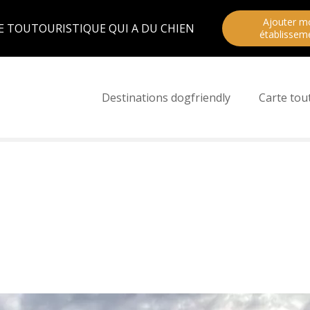
Ajouter m
E TOUTOURISTIQUE QUI A DU CHIEN
établissem
Destinations dogfriendly
Carte tou