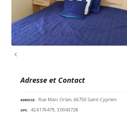
Adresse et Contact
Rue Marc Orlan, 66750 Saint-Cyprien
ADRESSE
42.6176479, 3.0043728
GPS