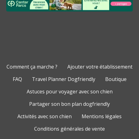
Comment ça marche ?
Ajouter votre établissement
FAQ
Travel Planner Dogfriendly
Boutique
Astuces pour voyager avec son chien
Partager son bon plan dogfriendly
Activités avec son chien
Mentions légales
Conditions générales de vente