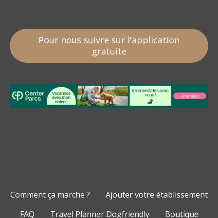
Pour nous suivre sur l'application
gratuite
Comment ça marche ?
Ajouter votre établissement
FAQ
Travel Planner Dogfriendly
Boutique