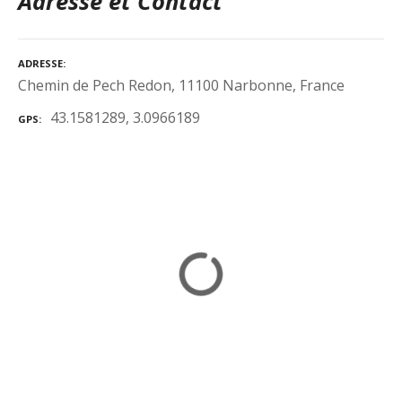
Adresse et Contact
ADRESSE
Chemin de Pech Redon, 11100 Narbonne, France
43.1581289, 3.0966189
GPS