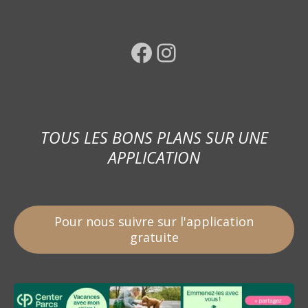
Facebook
Instagram
TOUS LES BONS PLANS SUR UNE
APPLICATION
Pour nous suivre sur l'application
gratuite