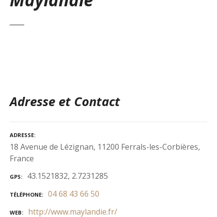
Adresse et Contact
ADRESSE
18 Avenue de Lézignan, 11200 Ferrals-les-Corbières,
France
43.1521832, 2.7231285
GPS
04 68 43 66 50
TÉLÉPHONE
http://www.maylandie.fr/
WEB