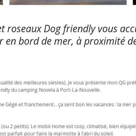
 roseaux Dog friendly vous accu
r en bord de mer, à proximité de
 qualité des meilleures siestes). Je vous présente mon QG préf
iendly du camping Novela à Port-La-Nouvelle.
 Gégé et franchement… ça sent bon les vacances : la mer pas lo
 (ou 2 petits). Le mobil-home est cosy, climatisé, bien équi
est parfait pour faire la marmotte à l’abri du soleil.