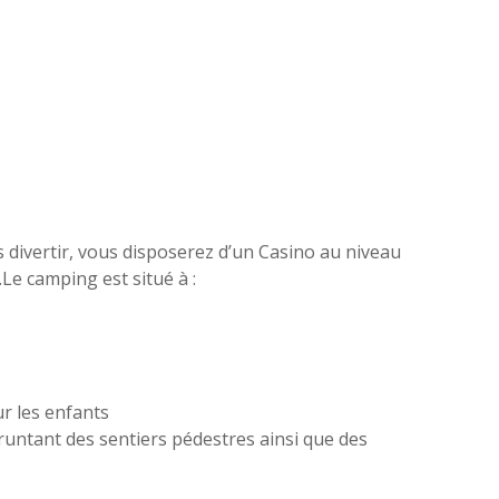
s divertir, vous disposerez d’un Casino au niveau
…Le camping est situé à :
ur les enfants
runtant des sentiers pédestres ainsi que des