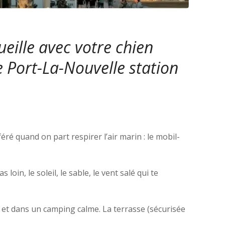
eille avec votre chien
 Port-La-Nouvelle station
éré quand on part respirer l’air marin : le mobil-
in, le soleil, le sable, le vent salé qui te
pé et dans un camping calme. La terrasse (sécurisée