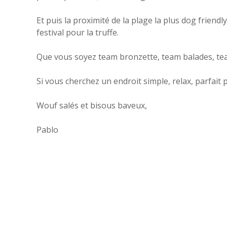
Et puis la proximité de la plage la plus dog friend
festival pour la truffe.
Que vous soyez team bronzette, team balades, team
Si vous cherchez un endroit simple, relax, parfait
Wouf salés et bisous baveux,
Pablo