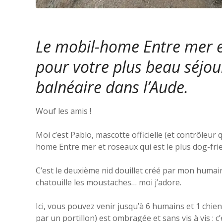
Le mobil-home Entre mer et
pour votre plus beau séjou
balnéaire dans l’Aude.
Wouf les amis !
Moi c’est Pablo, mascotte officielle (et contrôleur
home Entre mer et roseaux qui est le plus dog-fr
C’est le deuxième nid douillet créé par mon humaine
chatouille les moustaches… moi j’adore.
Ici, vous pouvez venir jusqu’à 6 humains et 1 chien
par un portillon) est ombragée et sans vis à vis : c’