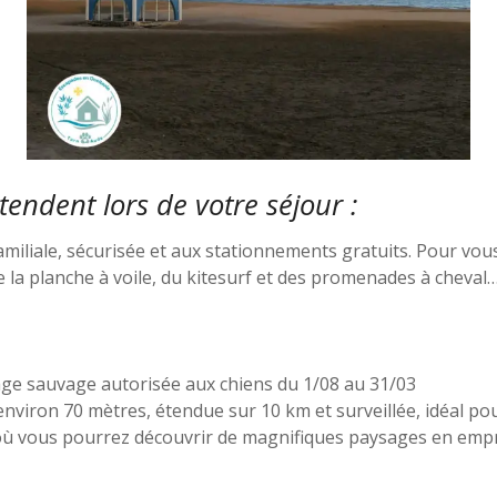
endent lors de votre séjour :
familiale, sécurisée et aux stationnements gratuits. Pour vou
 de la planche à voile, du kitesurf et des promenades à cheval
lage sauvage autorisée aux chiens du 1/08 au 31/03
’environ 70 mètres, étendue sur 10 km et surveillée, idéal po
ie où vous pourrez découvrir de magnifiques paysages en emp