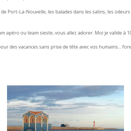
ly de Port-La-Nouvelle, les balades dans les salins, les odeu
 apéro ou team sieste, vous allez adorer. Moi je valide à 1
 pour des vacances sans prise de tête avec vos humains… fonc