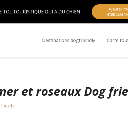
Ajouter m
E TOUTOURISTIQUE QUI A DU CHIEN
établissem
Destinations dogfriendly
Carte tou
er et roseaux Dog fri
 l’Aude