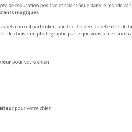
epte de l’éducation positive et scientifique dans le monde
nstants magiques
.
 appel a un œil particulier, une touche personnelle dans le
rtant de choisir un photographe parce que vous aimez son tra
rieur
pour votre chien
érieur
pour votre chien