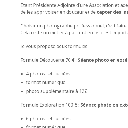
Etant Présidente Adjointe d’une Association et ad
de les apprivoiser en douceur et de
capter des i
Choisir un photographe professionnel, c’est faire
Cela reste un métier à part entière et il est impo
Je vous propose deux formules :
Formule Découverte 70 € :
Séance photo en exté
4 photos retouchées
format numérique
photo supplémentaire à 12€
Formule Exploration 100 € :
Séance photo en ext
6 photos retouchées
format numérique