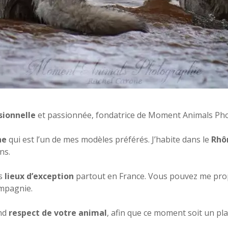
sionnelle
et passionnée, fondatrice de Moment Animals Ph
ne
qui est l’un de mes modèles préférés. J’habite dans le
Rhô
ns.
s
lieux d’exception
partout en France. Vous pouvez me prop
mpagnie.
nd
respect de votre animal
, afin que ce moment soit un pla