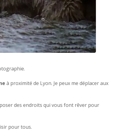
otographie.
ne
à proximité de Lyon. Je peux me déplacer aux
oser des endroits qui vous font rêver pour
isir pour tous.