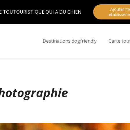
Ajouter m
E TOUTOURISTIQUE QUI A DU CHIEN
établissem
Destinations dogfriendly
Carte tou
hotographie