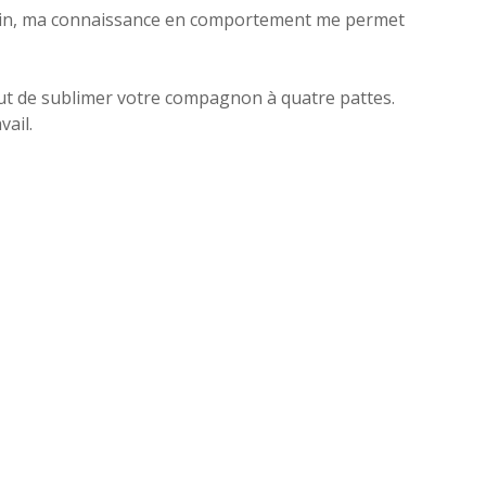
 canin, ma connaissance en comportement me permet
 but de sublimer votre compagnon à quatre pattes.
vail.