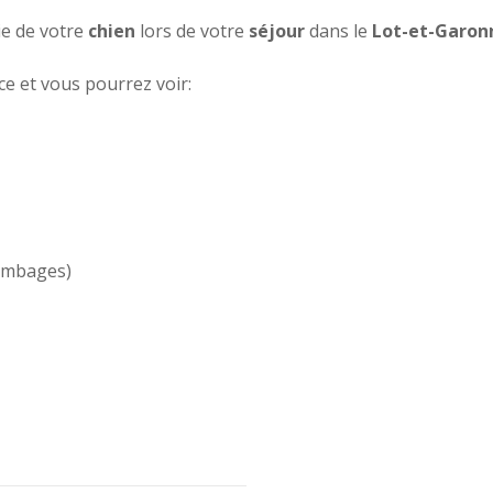
e de votre
chien
lors de votre
séjour
dans le
Lot-et-Garon
ce et vous pourrez voir:
lombages)