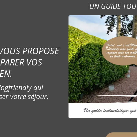
UN GUIDE TOU
 VOUS PROPOSE
ÉPARER VOS
EN.
ogfriendly qui
ser votre séjour.