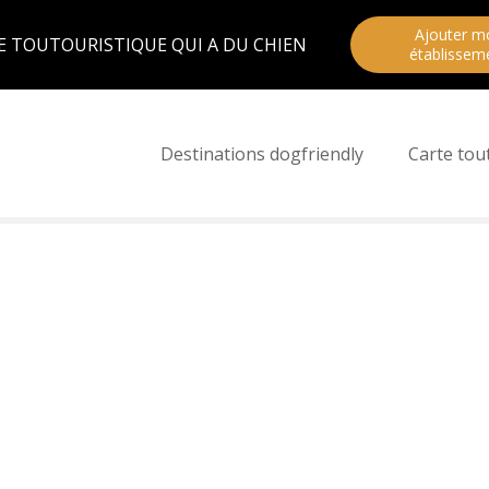
Ajouter m
E TOUTOURISTIQUE QUI A DU CHIEN
établissem
Destinations dogfriendly
Carte tou