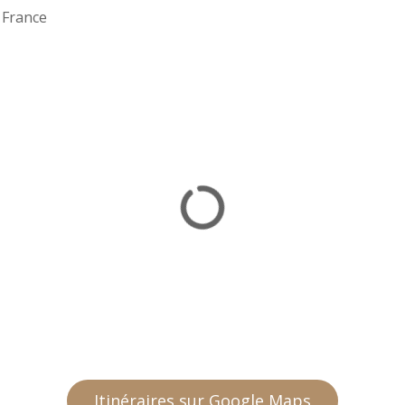
 France
Itinéraires sur Google Maps