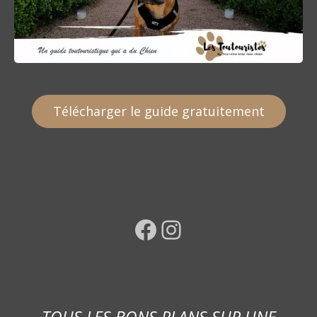
Télécharger le guide gratuitement
Facebook
Instagram
TOUS LES BONS PLANS SUR UNE