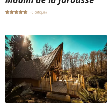
(
0 critique
)