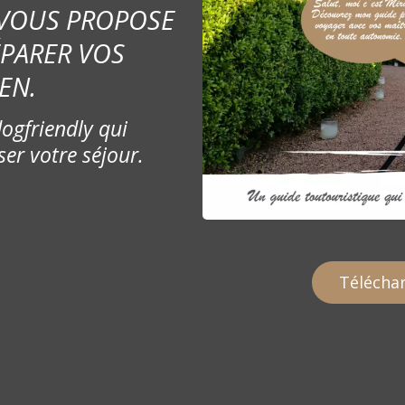
 VOUS PROPOSE
ÉPARER VOS
EN.
ogfriendly qui
ser votre séjour.
Téléchar