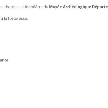
es thermes et le théâtre du
Musée Archéologique Départe
à la forteresse.
rance