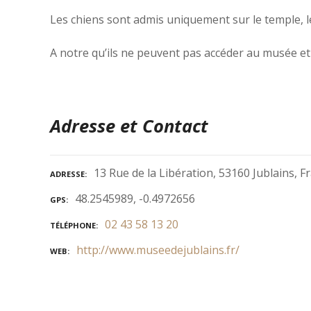
Les chiens sont admis uniquement sur le temple, l
A notre qu’ils ne peuvent pas accéder au musée et 
Adresse et Contact
13 Rue de la Libération, 53160 Jublains, F
ADRESSE
48.2545989, -0.4972656
GPS
02 43 58 13 20
TÉLÉPHONE
http://www.museedejublains.fr/
WEB