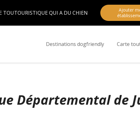
Ajouter m
E TOUTOURISTIQUE QUI A DU CHIEN
établissem
Destinations dogfriendly
Carte tou
ue Départemental de J