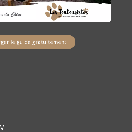
ger le guide gratuitement
N