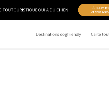
Ajouter m
E TOUTOURISTIQUE QUI A DU CHIEN
établissem
Destinations dogfriendly
Carte tou