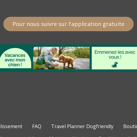
Pour nous suivre sur l'application gratuite
blissement
FAQ
Travel Planner Dogfriendly
Bouti