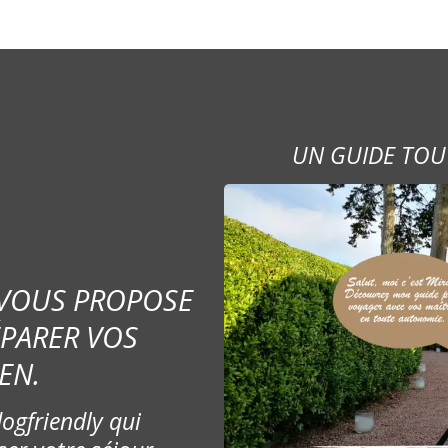
UN GUIDE TOU
 VOUS PROPOSE
ÉPARER VOS
EN.
ogfriendly qui