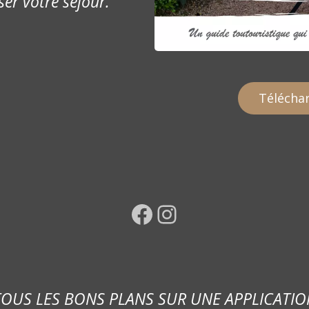
ser votre séjour.
Téléchar
Facebook
Instagram
TOUS LES BONS PLANS SUR UNE APPLICATIO