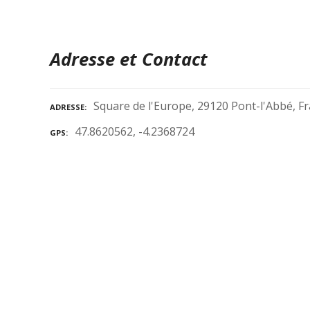
Adresse et Contact
Square de l'Europe, 29120 Pont-l'Abbé, F
ADRESSE
47.8620562, -4.2368724
GPS