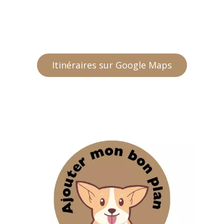
Itinéraires sur Google Maps