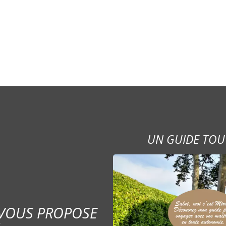
UN GUIDE TOU
 VOUS PROPOSE