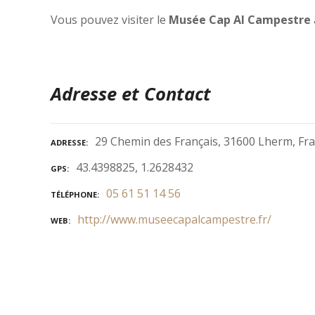
Vous pouvez visiter le
Musée Cap Al Campestre
Adresse et Contact
29 Chemin des Français, 31600 Lherm, Fr
ADRESSE
43.4398825, 1.2628432
GPS
05 61 51 14 56
TÉLÉPHONE
http://www.museecapalcampestre.fr/
WEB