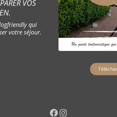
ÉPARER VOS
EN.
ogfriendly qui
ser votre séjour.
Téléchar
Facebook
Instagram