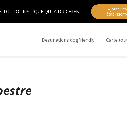
Ajouter m
E TOUTOURISTIQUE QUI A DU CHIEN
établissem
Destinations dogfriendly
Carte tou
pestre