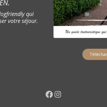
EN.
ogfriendly qui
ser votre séjour.
Téléchar
Facebook
Instagram