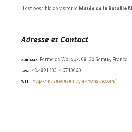
Il est possible de visiter le
Musée de la Bataille M
Adresse et Contact
Ferme de Waroux, 08130 Semuy, France
ADRESSE
49.4891483, 4.6713663
GPS
http://museedesemuy.e-monsite.com/
WEB