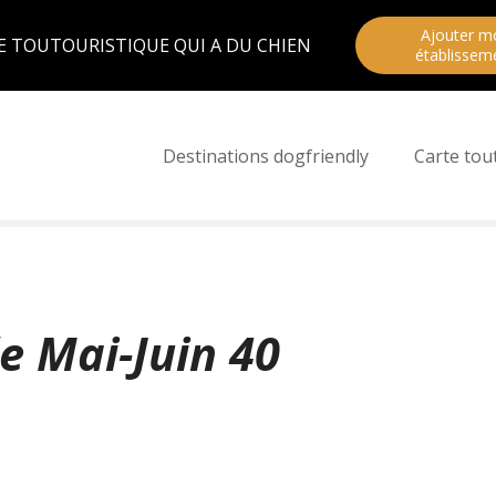
Ajouter m
E TOUTOURISTIQUE QUI A DU CHIEN
établissem
Destinations dogfriendly
Carte tou
e Mai-Juin 40