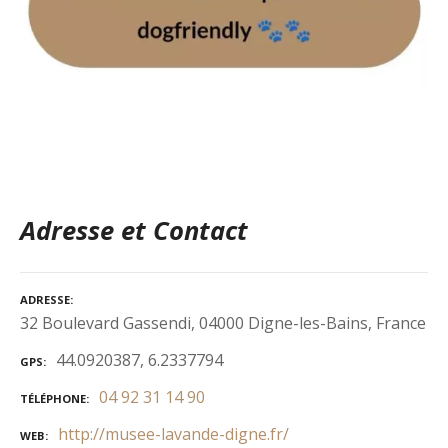
Adresse et Contact
ADRESSE
32 Boulevard Gassendi, 04000 Digne-les-Bains, France
44.0920387, 6.2337794
GPS
04 92 31 14 90
TÉLÉPHONE
http://musee-lavande-digne.fr/
WEB