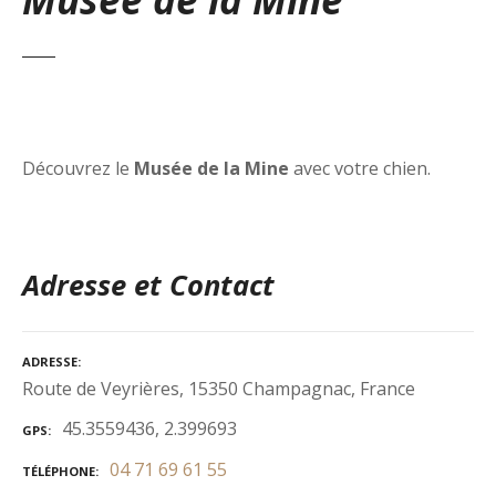
Découvrez le
Musée de la Mine
avec votre chien.
Adresse et Contact
ADRESSE
Route de Veyrières, 15350 Champagnac, France
45.3559436, 2.399693
GPS
04 71 69 61 55
TÉLÉPHONE