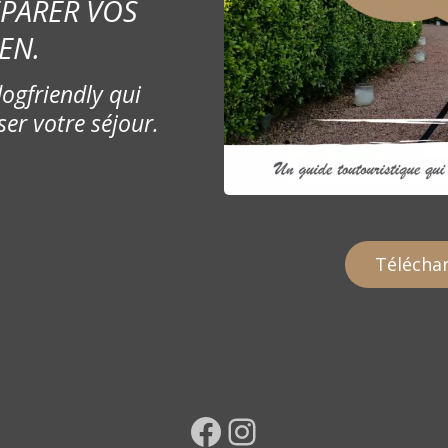
ÉPARER VOS
EN.
ogfriendly qui
ser votre séjour.
Téléchar
Facebook
Instagram