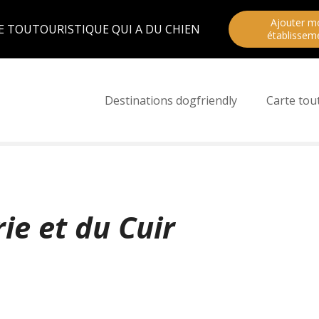
Ajouter m
E TOUTOURISTIQUE QUI A DU CHIEN
établissem
Destinations dogfriendly
Carte tou
ie et du Cuir