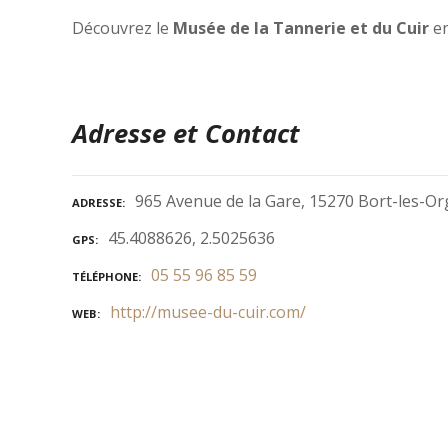
Découvrez le
Musée de la Tannerie et du Cuir
en
Adresse et Contact
965 Avenue de la Gare, 15270 Bort-les-Or
ADRESSE
45.4088626, 2.5025636
GPS
05 55 96 85 59
TÉLÉPHONE
http://musee-du-cuir.com/
WEB