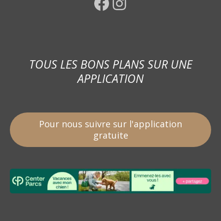
Facebook
Instagram
TOUS LES BONS PLANS SUR UNE
APPLICATION
Pour nous suivre sur l'application
gratuite