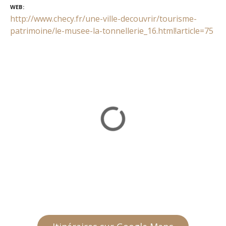
WEB
http://www.checy.fr/une-ville-decouvrir/tourisme-
patrimoine/le-musee-la-tonnellerie_16.html!article=75