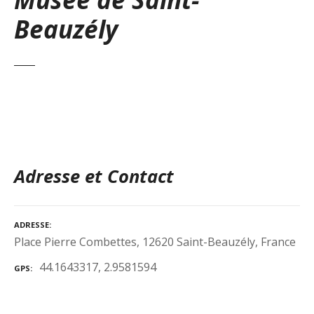
Beauzély
Adresse et Contact
ADRESSE
Place Pierre Combettes, 12620 Saint-Beauzély, France
44.1643317, 2.9581594
GPS