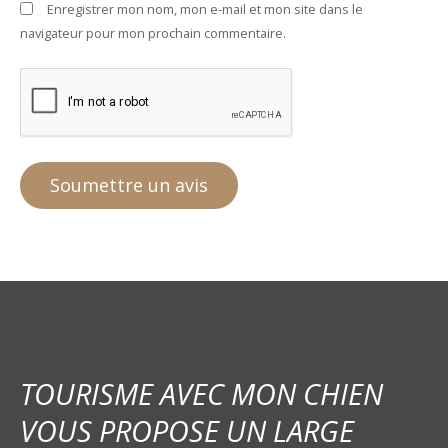
Enregistrer mon nom, mon e-mail et mon site dans le
navigateur pour mon prochain commentaire.
TOURISME AVEC MON CHIEN
VOUS PROPOSE UN LARGE