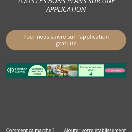
TOUS LES BONS PLANS SUR UNE
APPLICATION
Pour nous suivre sur l'application
gratuite
Comment ça marche ?
Ajouter votre établissement