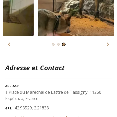
Adresse et Contact
ADRESSE
1 Place du Maréchal de Lattre de Tassigny, 11260
Espéraza, France
42.93529, 2.21838
GPS