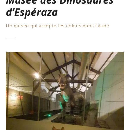
d’Espéraza
Un musée qui accepte les chiens dans l’Aude