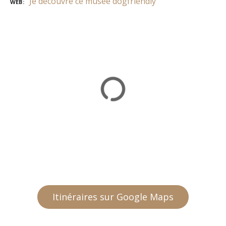
Je découvre ce musée dogfriendly
WEB
Itinéraires sur Google Maps