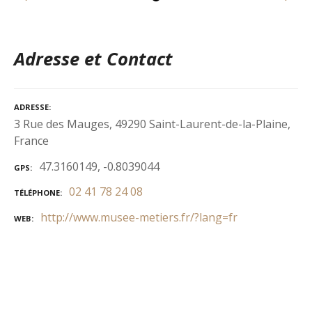
Adresse et Contact
ADRESSE
3 Rue des Mauges, 49290 Saint-Laurent-de-la-Plaine,
France
47.3160149, -0.8039044
GPS
02 41 78 24 08
TÉLÉPHONE
http://www.musee-metiers.fr/?lang=fr
WEB