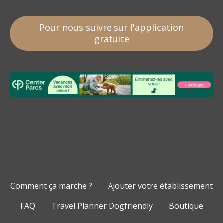
Pour nous suivre sur l'application
gratuite
Comment ça marche ?
Ajouter votre établissement
FAQ
Travel Planner Dogfriendly
Boutique