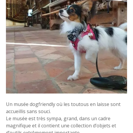
Un musée dogfriendly où les toutous en laisse sont
accueillis sans souci.
Le musée est très sympa, grand, dans un cadre
magnifique et il contient une collection d’objets et
d’outils extrêmement importante.