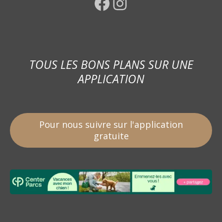
Facebook
Instagram
TOUS LES BONS PLANS SUR UNE
APPLICATION
Pour nous suivre sur l'application
gratuite