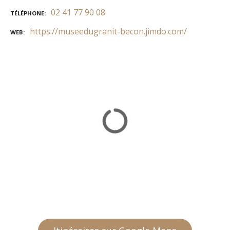
02 41 77 90 08
TÉLÉPHONE
https://museedugranit-becon.jimdo.com/
WEB