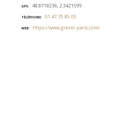
48.8718236, 2.3421599
GPS
01 47 70 85 05
TÉLÉPHONE
https://www.grevin-paris.com/
WEB