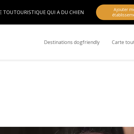
Ajouter m
E TOUTOURISTIQUE QUI A DU CHIEN
établissem
Destinations dogfriendly
Carte tou