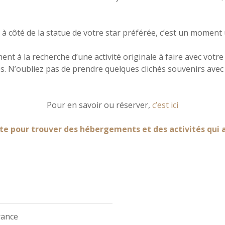
 côté de la statue de votre star préférée, c’est un moment 
nt à la recherche d’une activité originale à faire avec votre 
es. N’oubliez pas de prendre quelques clichés souvenirs ave
Pour en savoir ou réserver,
c’est ici
te pour trouver des hébergements et des activités qui a
rance