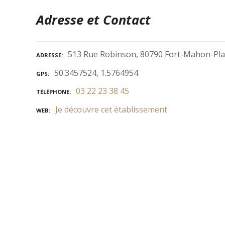
Adresse et Contact
513 Rue Robinson, 80790 Fort-Mahon-Pla
ADRESSE
50.3457524, 1.5764954
GPS
03 22 23 38 45
TÉLÉPHONE
Je découvre cet établissement
WEB