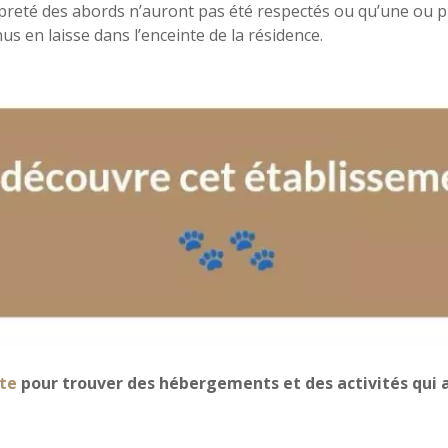
a propreté des abords n’auront pas été respectés ou qu’une o
s en laisse dans l’enceinte de la résidence.
te
pour trouver des hébergements et des activités qui a