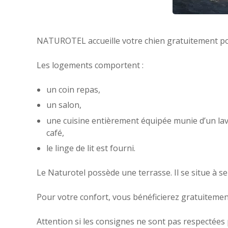
NATUROTEL accueille votre chien gratuitement po
Les logements comportent :
un coin repas,
un salon,
une cuisine entièrement équipée munie d’un lave-
café,
le linge de lit est fourni.
Le Naturotel possède une terrasse. Il se situe à s
Pour votre confort, vous bénéficierez gratuitement
Attention si les consignes ne sont pas respectée