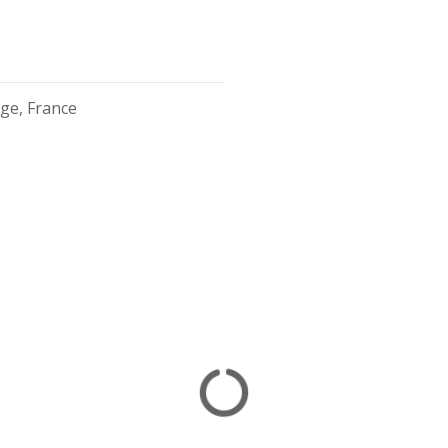
ge, France