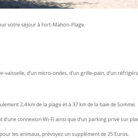
ur votre séjour à Fort-Mahon-Plage.
vaisselle, d’un micro-ondes, d’un grille-pain, d’un réfrigér
eulement 2,4 km de la plage et à 37 km de la baie de Somme.
 d’une connexion Wi-Fi ainsi que d’un parking privé sur pla
s pour les animaux, prévoyez un supplément de 25 Euros.