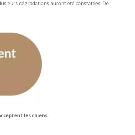
u plusieurs dégradations auront été constatées. De
cceptent les chiens.