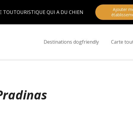
Ajouter m
E TOUTOURISTIQUE QUI A DU CHIEN
établissem
Destinations dogfriendly
Carte tou
Pradinas