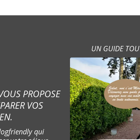
UN GUIDE TOU
 VOUS PROPOSE
ÉPARER VOS
EN.
ogfriendly qui