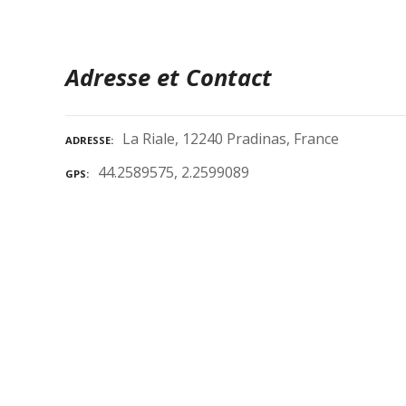
Adresse et Contact
La Riale, 12240 Pradinas, France
ADRESSE
44.2589575, 2.2599089
GPS