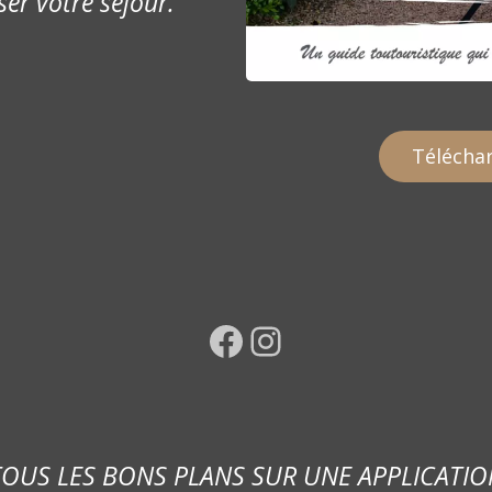
ser votre séjour.
Téléchar
Facebook
Instagram
TOUS LES BONS PLANS SUR UNE APPLICATIO