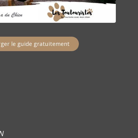
ger le guide gratuitement
N