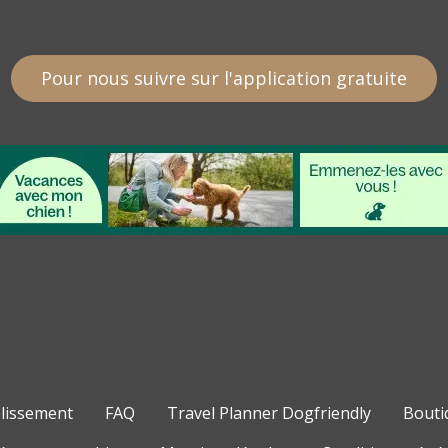
Pour nous suivre sur l'application gratuite
blissement
FAQ
Travel Planner Dogfriendly
Bouti