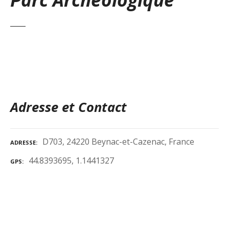
Adresse et Contact
D703, 24220 Beynac-et-Cazenac, France
ADRESSE
44.8393695, 1.1441327
GPS