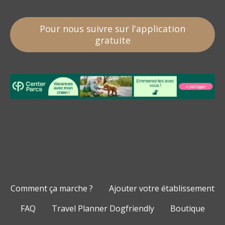
Pour nous suivre sur l'application
gratuite
Comment ça marche ?
Ajouter votre établissement
FAQ
Travel Planner Dogfriendly
Boutique