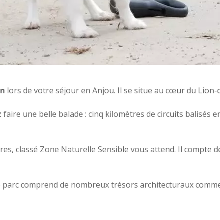
en
lors de votre séjour en Anjou. Il se situe au cœur du Lion-
aire une belle balade : cinq kilomètres de circuits balisés e
res, classé Zone Naturelle Sensible vous attend. Il compte 
le parc comprend de nombreux trésors architecturaux comme