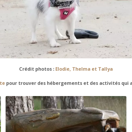
Crédit photos :
Elodie, Thelma et Tallya
te
pour trouver des hébergements et des activités qui a