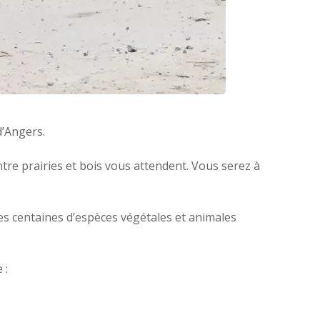
d’Angers.
ntre prairies et bois vous attendent. Vous serez à
des centaines d’espèces végétales et animales
 :