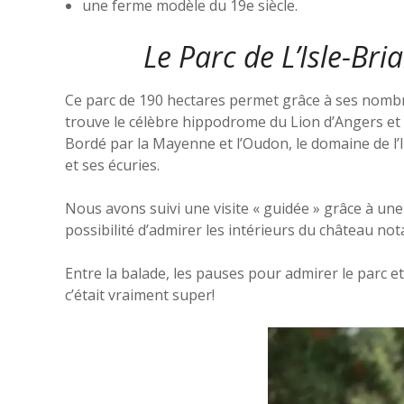
une ferme modèle du 19e siècle.
Le Parc de L’Isle-Br
Ce parc de 190 hectares permet grâce à ses nombre
trouve le célèbre hippodrome du Lion d’Angers et 
Bordé par la Mayenne et l’Oudon, le domaine de l’
et ses écuries.
Nous avons suivi une visite « guidée » grâce à un
possibilité d’admirer les intérieurs du château not
Entre la balade, les pauses pour admirer le parc e
c’était vraiment super!