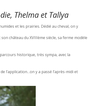
die, Thelma et Tallya
mides et les prairies. Dédié au cheval, on y
c son château du XVIIIème siècle, sa ferme modèle
parcours historique, très sympa, avec la
de l’application…on y a passé l’après-midi et