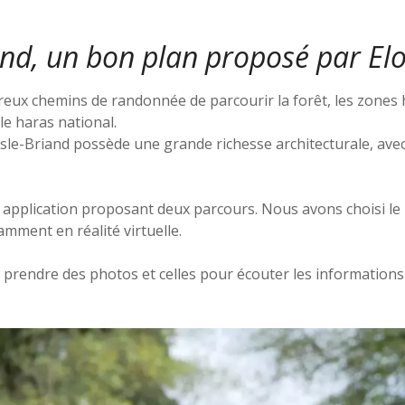
iand, un bon plan proposé par
Elo
ux chemins de randonnée de parcourir la forêt, les zones hu
le haras national.
Isle-Briand possède une grande richesse architecturale, ave
e application proposant deux parcours. Nous avons choisi le 
amment en réalité virtuelle.
t prendre des photos et celles pour écouter les informations 