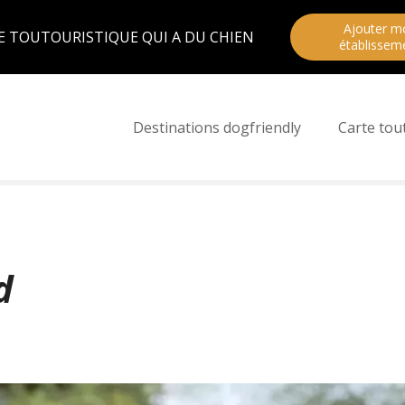
Ajouter m
E TOUTOURISTIQUE QUI A DU CHIEN
établissem
Destinations dogfriendly
Carte tou
nd