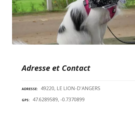
Adresse et Contact
49220, LE LION-D'ANGERS
ADRESSE
47.6289589, -0.7370899
GPS