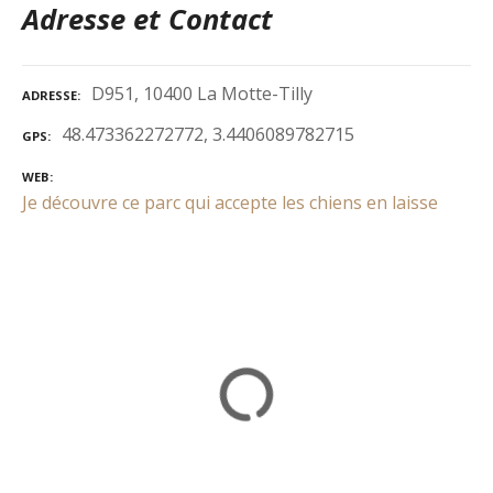
Adresse et Contact
D951, 10400 La Motte-Tilly
ADRESSE
48.473362272772, 3.4406089782715
GPS
WEB
Je découvre ce parc qui accepte les chiens en laisse