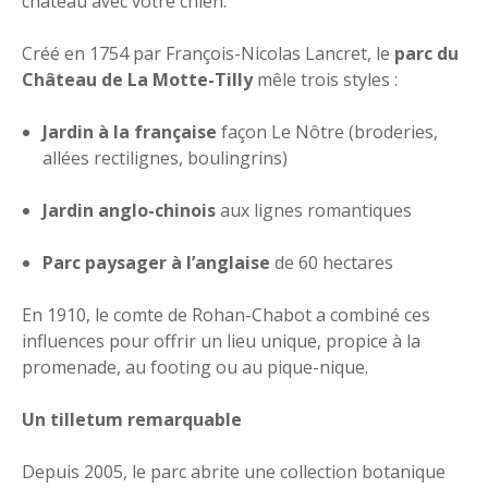
château avec votre chien.
Créé en 1754 par François-Nicolas Lancret, le
parc du
Château de La Motte-Tilly
mêle trois styles :
Jardin à la française
façon Le Nôtre (broderies,
allées rectilignes, boulingrins)
Jardin anglo-chinois
aux lignes romantiques
Parc paysager à l’anglaise
de 60 hectares
En 1910, le comte de Rohan-Chabot a combiné ces
influences pour offrir un lieu unique, propice à la
promenade, au footing ou au pique-nique.
Un tilletum remarquable
Depuis 2005, le parc abrite une collection botanique