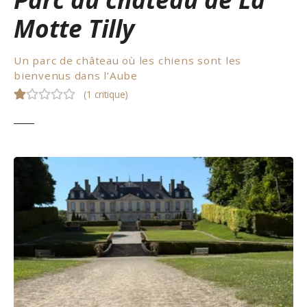
Motte Tilly
Un parc de château où les chiens sont les
bienvenus dans l’Aube
(
1 critique
)