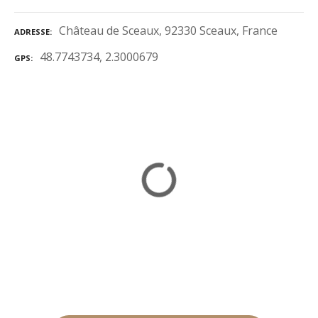
Château de Sceaux, 92330 Sceaux, France
ADRESSE
48.7743734, 2.3000679
GPS