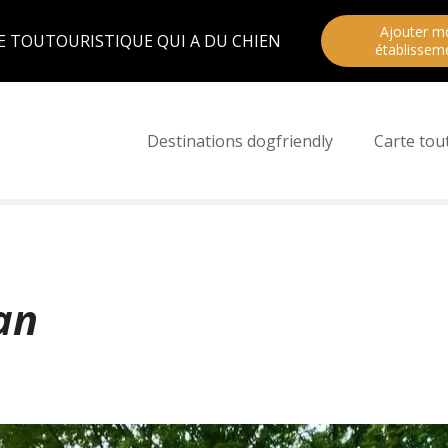
Ajouter m
E TOUTOURISTIQUE QUI A DU CHIEN
établissem
Destinations dogfriendly
Carte tou
an