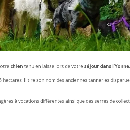
votre
chien
tenu en laisse lors de votre
séjour dans l’Yonne
.
6 hectares. Il tire son nom des anciennes tanneries disparues 
ères à vocations différentes ainsi que des serres de colle