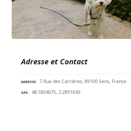
Adresse et Contact
7 Rue des Carrières, 89100 Sens, France
ADRESSE
48.1804075, 3.2891043
GPS