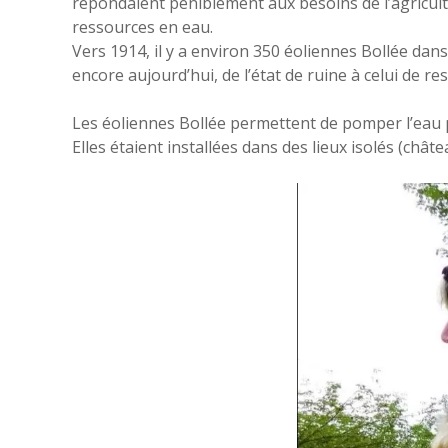
répondaient péniblement aux besoins de l’agricultu
ressources en eau.
Vers 1914, il y a environ 350 éoliennes Bollée dan
encore aujourd’hui, de l’état de ruine à celui de r
Les éoliennes Bollée permettent de pomper l’eau 
Elles étaient installées dans des lieux isolés (chât