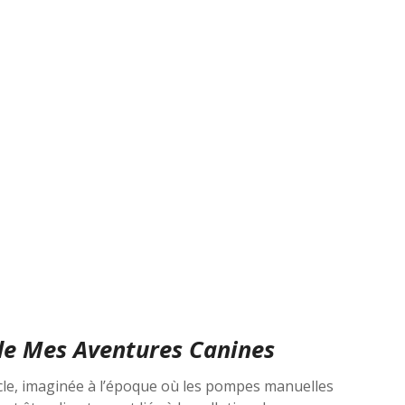
 de
Mes Aventures Canines
ècle, imaginée à l’époque où les pompes manuelles