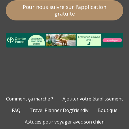
Pour nous suivre sur l'application
gratuite
Comment ça marche ?
Ajouter votre établissement
FAQ
Travel Planner Dogfriendly
Boutique
Astuces pour voyager avec son chien