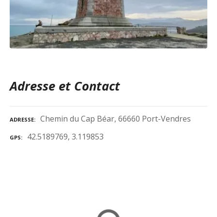
Adresse et Contact
Chemin du Cap Béar, 66660 Port-Vendres
ADRESSE
42.5189769, 3.119853
GPS