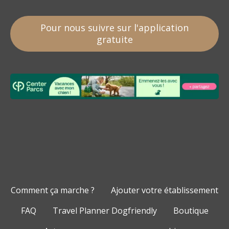
Pour nous suivre sur l'application
gratuite
Comment ça marche ?
Ajouter votre établissement
FAQ
Travel Planner Dogfriendly
Boutique