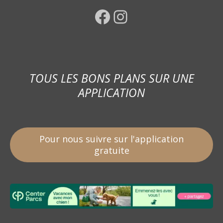
Facebook
Instagram
TOUS LES BONS PLANS SUR UNE
APPLICATION
Pour nous suivre sur l'application
gratuite