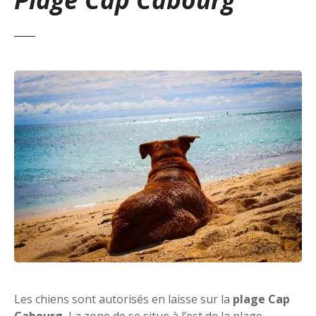
Les chiens sont autorisés en laisse sur la
plage Cap
Cabourg.
La zone de se situe à l’est de la plage