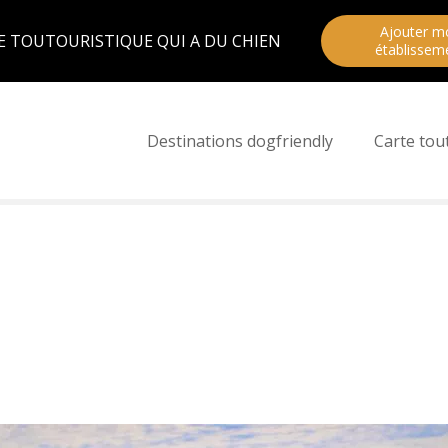
Ajouter m
E TOUTOURISTIQUE QUI A DU CHIEN
établissem
Destinations dogfriendly
Carte tou