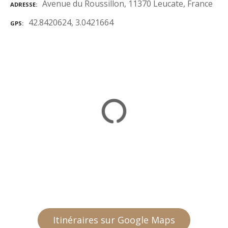
Avenue du Roussillon, 11370 Leucate, France
ADRESSE
42.8420624, 3.0421664
GPS
Itinéraires sur Google Maps