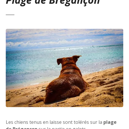
Les chiens tenus en laisse sont tolérés sur la
plage
de Brégançon
sur la partie en galets.