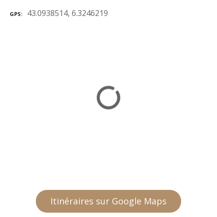
43.0938514, 6.3246219
GPS
Itinéraires sur Google Maps