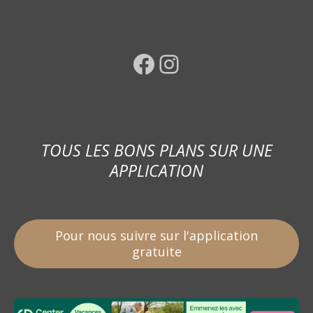
Facebook
Instagram
TOUS LES BONS PLANS SUR UNE
APPLICATION
Pour nous suivre sur l'application
gratuite