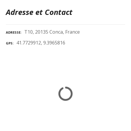
Adresse et Contact
T10, 20135 Conca, France
ADRESSE
41.7729912, 9.3965816
GPS