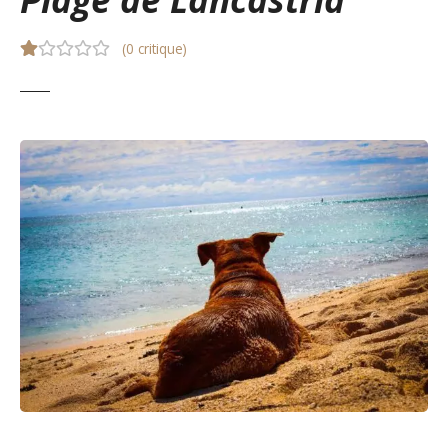
(
0 critique
)