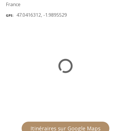
France
47.0416312, -1.9895529
GPS
Itinéraires sur Google Maps