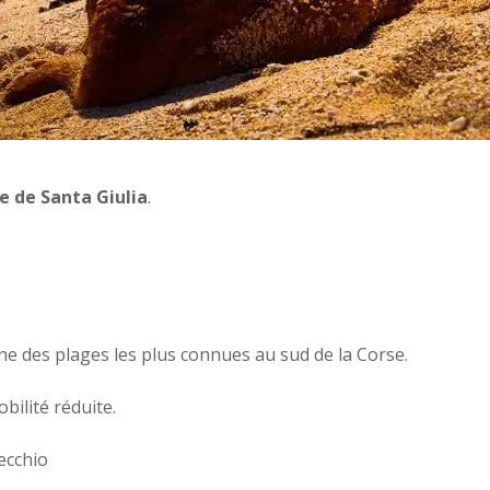
e de Santa Giulia
.
’une des plages les plus connues au sud de la Corse.
bilité réduite.
ecchio