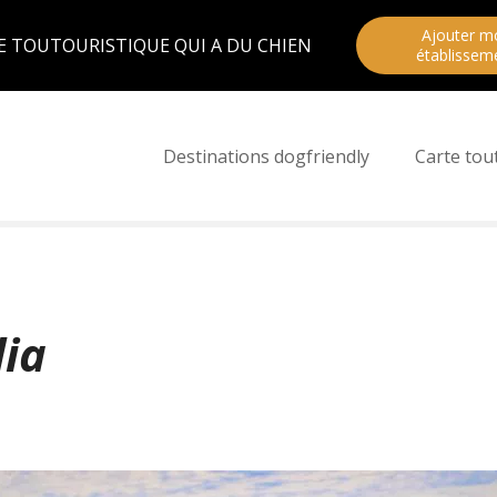
Ajouter m
E TOUTOURISTIQUE QUI A DU CHIEN
établissem
Destinations dogfriendly
Carte tou
lia