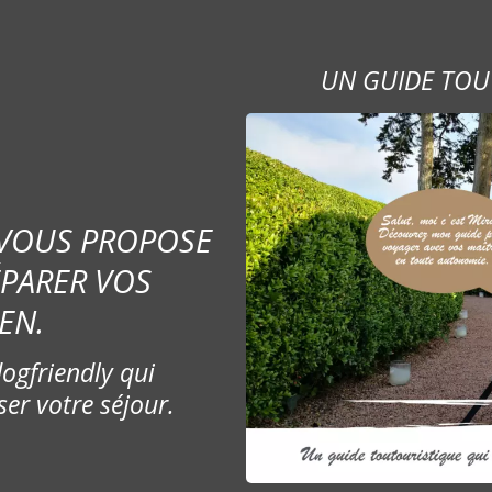
UN GUIDE TOU
 VOUS PROPOSE
ÉPARER VOS
EN.
ogfriendly qui
ser votre séjour.